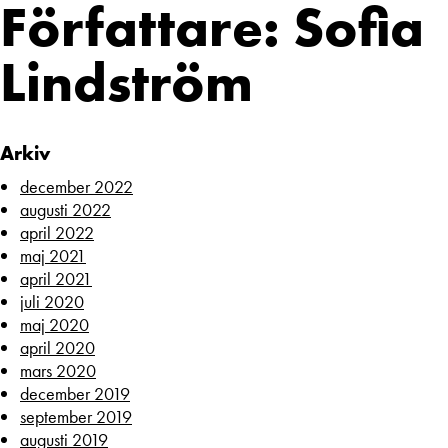
Författare:
Sofia
Lindström
Arkiv
december 2022
augusti 2022
april 2022
maj 2021
april 2021
juli 2020
maj 2020
april 2020
mars 2020
december 2019
september 2019
augusti 2019