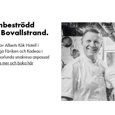
rnbeströdd
Bovallstrand.
av Alberts Kök Hotell i
ga Fäviken och Kadeau i
nnorlunda smakresa anpassad
s mer och boka här