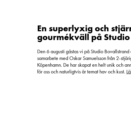
En superlyxig och stjä
gourmékväll på Studio 
Den 6 augusti gästas vi på Studio Bovallstrand 
samarbete med Oskar Samuelsson från 2-stjäri
Köpenhamn. De har skapat en helt unik och a
för oss och naturligtvis är temat hav och kust.
Lä