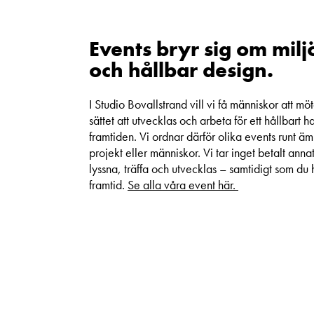
Events bryr sig om milj
och hållbar design.
I Studio Bovallstrand vill vi få människor att möta
sättet att utvecklas och arbeta för ett hållbart h
framtiden. Vi ordnar därför olika events runt ämn
projekt eller människor. Vi tar inget betalt ann
lyssna, träffa och utvecklas – samtidigt som du h
framtid.
Se alla våra event här.