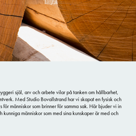
ggeri själ, arv och arbete vilar på tanken om hållbarhet,
ntverk. Med Studio Bovallstrand har vi skapat en fysisk och
ts för människor som brinner för samma sak. Här bjuder vi in
ch kunniga människor som med sina kunskaper är med och