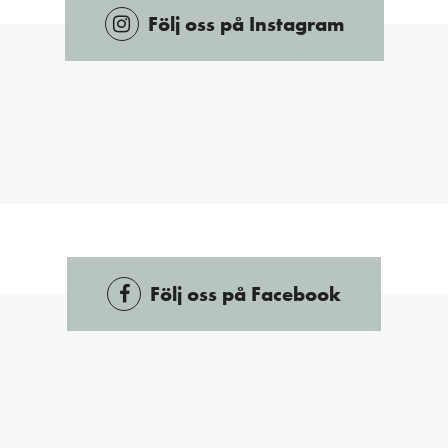
Följ oss på Instagram
Följ oss på Facebook