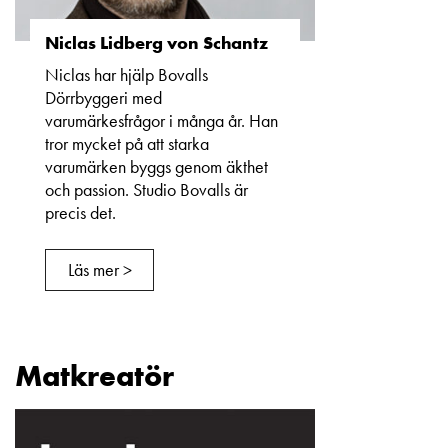
Niclas Lidberg von Schantz
Niclas har hjälp Bovalls
Dörrbyggeri med
varumärkesfrågor i många år. Han
tror mycket på att starka
varumärken byggs genom äkthet
och passion. Studio Bovalls är
precis det.
Läs mer >
Matkreatör