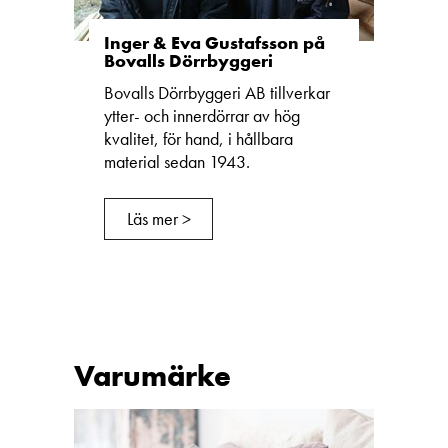
Inger & Eva Gustafsson på
Bovalls Dörrbyggeri
Bovalls Dörrbyggeri AB tillverkar
ytter- och innerdörrar av hög
kvalitet, för hand, i hållbara
material sedan 1943.
Läs mer >
Varumärke