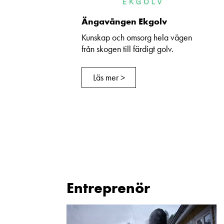
Ängavången Ekgolv
Kunskap och omsorg hela vägen
från skogen till färdigt golv.
Läs mer >
Entreprenör