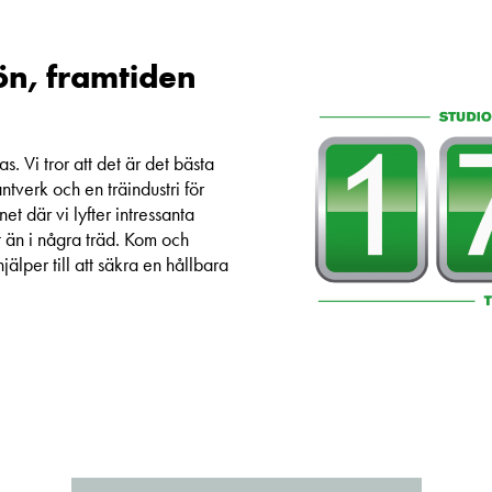
ön, framtiden
s. Vi tror att det är det bästa
antverk och en träindustri för
et där vi lyfter intressanta
at än i några träd. Kom och
jälper till att säkra en hållbara