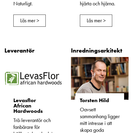
Naturligt.
hjärta och hjärna.
Läs mer >
Läs mer >
Leverantör
Inredningsarkitekt
Levasflor
Torsten Hild
African
Oavsett
Hardwoods
sammanhang ligger
Trä-leverantör och
mitt intresse i att
fanbärare för
skapa goda