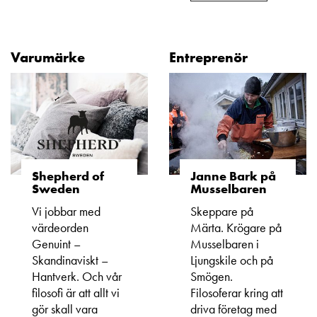
Varumärke
Entreprenör
Shepherd of
Janne Bark på
Sweden
Musselbaren
Vi jobbar med
Skeppare på
värdeorden
Märta. Krögare på
Genuint –
Musselbaren i
Skandinaviskt –
Ljungskile och på
Hantverk. Och vår
Smögen.
filosofi är att allt vi
Filosoferar kring att
gör skall vara
driva företag med