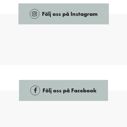
Följ oss på Instagram
Följ oss på Facebook