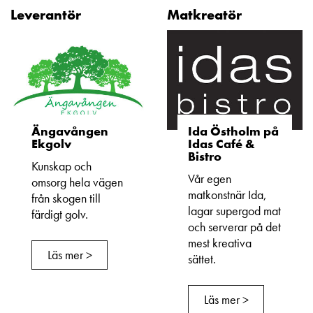
Leverantör
Matkreatör
Ängavången
Ida Östholm på
Ekgolv
Idas Café &
Bistro
Kunskap och
Vår egen
omsorg hela vägen
matkonstnär Ida,
från skogen till
lagar supergod mat
färdigt golv.
och serverar på det
mest kreativa
Läs mer >
sättet.
Läs mer >