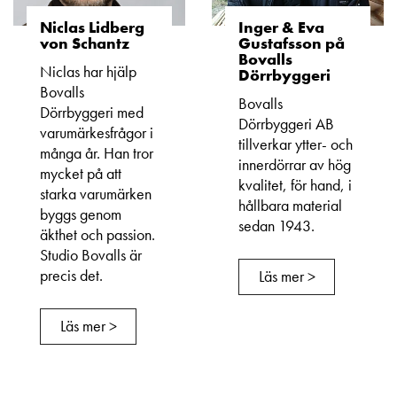
Niclas Lidberg
Inger & Eva
von Schantz
Gustafsson på
Bovalls
Niclas har hjälp
Dörrbyggeri
Bovalls
Bovalls
Dörrbyggeri med
Dörrbyggeri AB
varumärkesfrågor i
tillverkar ytter- och
många år. Han tror
innerdörrar av hög
mycket på att
kvalitet, för hand, i
starka varumärken
hållbara material
byggs genom
sedan 1943.
äkthet och passion.
Studio Bovalls är
precis det.
Läs mer >
Läs mer >