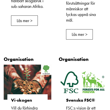
hållbart skogsbruk i
förutsättningar för
sub-saharan Afrika.
människor att
lyckas uppnå sina
mål.
Läs mer >
Läs mer >
Organisation
Organisation
Vi-skogen
Svenska FSC®
Vill du förhindra
FSC:s vision är ett