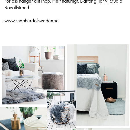
För oss hänger allt ihop. Helt naturligt. Därför gillar vi Studio
Bovallstrand.
www.shepherdofsweden.se