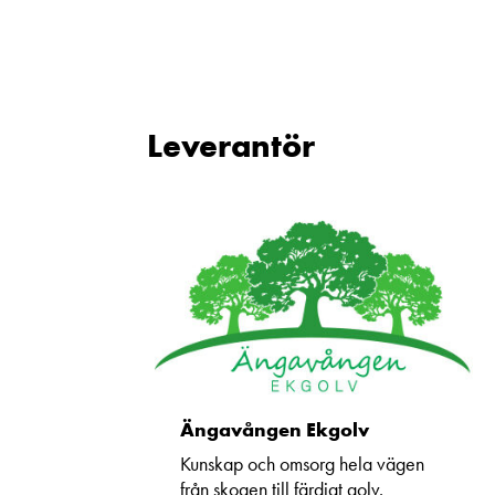
Leverantör
Ängavången Ekgolv
Kunskap och omsorg hela vägen
från skogen till färdigt golv.