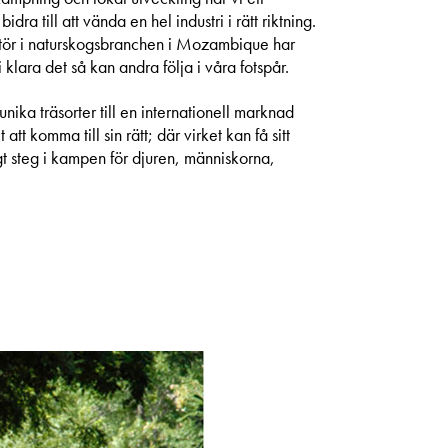
ra till att vända en hel industri i rätt riktning.
tör i naturskogsbranchen i Mozambique har
 klara det så kan andra följa i våra fotspår.
unika träsorter till en internationell marknad
tt komma till sin rätt; där virket kan få sitt
tigt steg i kampen för djuren, människorna,