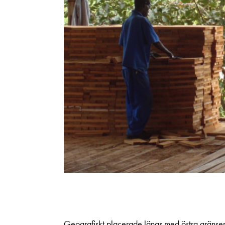
Geografiskt placerade längs med östra gräns