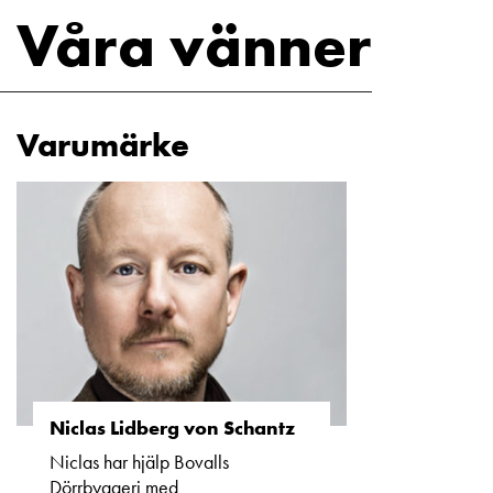
Våra vänner
Varumärke
Niclas Lidberg von Schantz
Niclas har hjälp Bovalls
Dörrbyggeri med