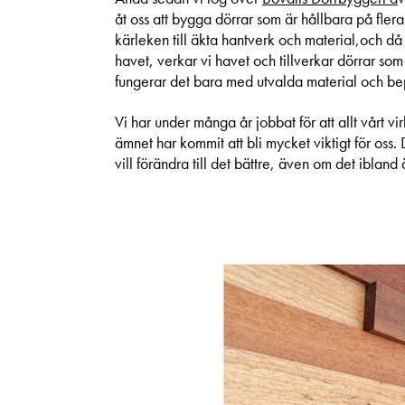
åt oss att bygga dörrar som är hållbara på flera s
kärleken till äkta hantverk och material,och då t
havet, verkar vi havet och tillverkar dörrar som
fungerar det bara med utvalda material och be
Vi har under många år jobbat för att allt vårt vi
ämnet har kommit att bli mycket viktigt för oss. D
vill förändra till det bättre, även om det ibland 