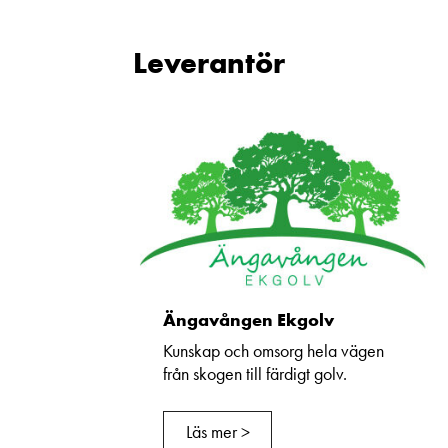
Leverantör
Ängavången Ekgolv
Kunskap och omsorg hela vägen
från skogen till färdigt golv.
Läs mer >