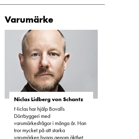
Varumärke
Niclas Lidberg von Schantz
Niclas har hjälp Bovalls
Dörrbyggeri med
varumärkesfrågor i många år. Han
tror mycket på att starka
varumärken byggs genom äkthet