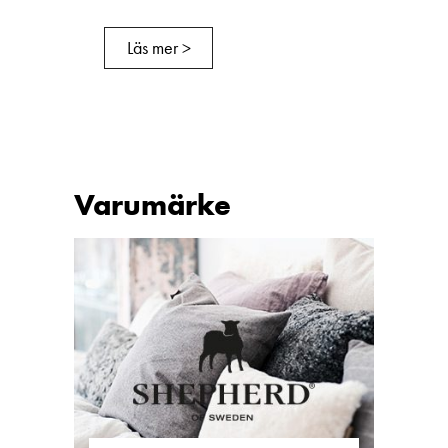
Läs mer >
Varumärke