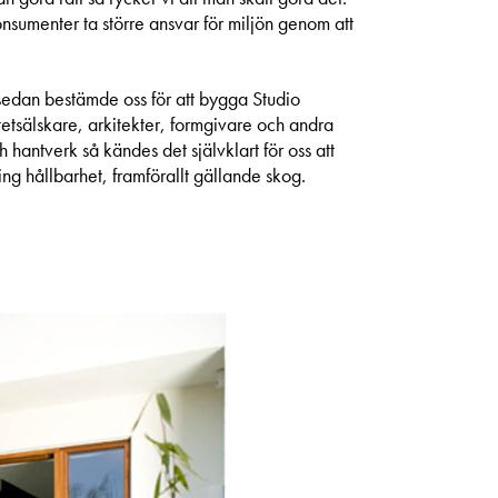
sumenter ta större ansvar för miljön genom att
r sedan bestämde oss för att bygga Studio
itetsälskare, arkitekter, formgivare och andra
h hantverk så kändes det självklart för oss att
g hållbarhet, framförallt gällande skog.