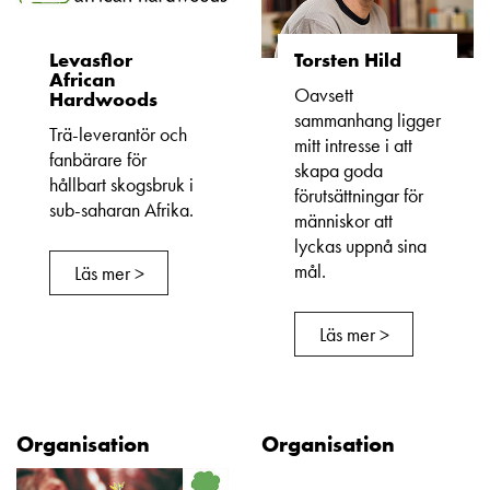
Levasflor
Torsten Hild
African
Oavsett
Hardwoods
sammanhang ligger
Trä-leverantör och
mitt intresse i att
fanbärare för
skapa goda
hållbart skogsbruk i
förutsättningar för
sub-saharan Afrika.
människor att
lyckas uppnå sina
mål.
Läs mer >
Läs mer >
Organisation
Organisation