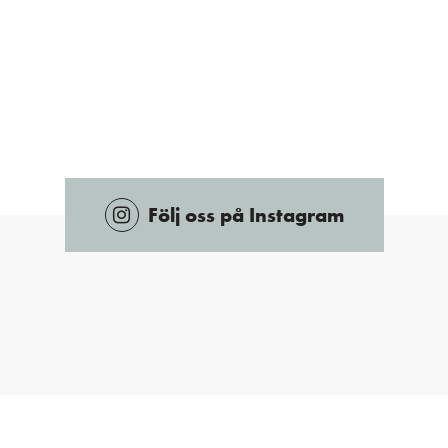
Följ oss på Instagram