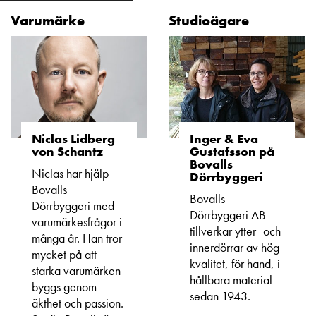
Varumärke
Studioägare
Niclas Lidberg
Inger & Eva
von Schantz
Gustafsson på
Bovalls
Niclas har hjälp
Dörrbyggeri
Bovalls
Bovalls
Dörrbyggeri med
Dörrbyggeri AB
varumärkesfrågor i
tillverkar ytter- och
många år. Han tror
innerdörrar av hög
mycket på att
kvalitet, för hand, i
starka varumärken
hållbara material
byggs genom
sedan 1943.
äkthet och passion.