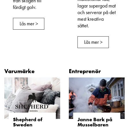
från skogen till
lagar supergod mat
färdigt golv.
och serverar på det
mest kreativa
Läs mer >
sättet.
Läs mer >
Varumärke
Entreprenör
Shepherd of
Janne Bark på
Sweden
Musselbaren