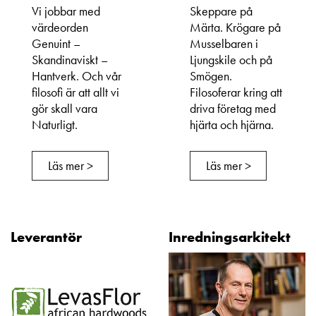
Vi jobbar med
Skeppare på
värdeorden
Märta. Krögare på
Genuint –
Musselbaren i
Skandinaviskt –
Ljungskile och på
Hantverk. Och vår
Smögen.
filosofi är att allt vi
Filosoferar kring att
gör skall vara
driva företag med
Naturligt.
hjärta och hjärna.
Läs mer >
Läs mer >
Leverantör
Inredningsarkitekt