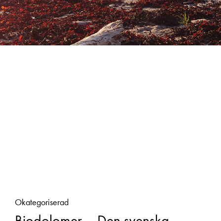
Okategoriserad
Biodolomer – Den svenska