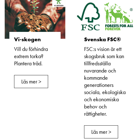
Vi-skogen
Svenska FSC®
Vill du förhindra
FSC:s vision är ett
extrem torka?
skogsbruk som kan
Plantera träd.
tillfredsställa
nuvarande och
kommande
Läs mer >
generationers
sociala, ekologiska
och ekonomiska
behov och
rättigheter.
Läs mer >