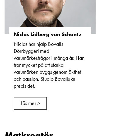
Niclas Lidberg von Schantz
Niclas har hjälp Bovalls
Dörrbyggeri med
varumärkesfrågor i många år. Han
tror mycket på att starka
varumärken byggs genom äkthet
och passion. Studio Bovalls är
precis det.
Läs mer >
Matkreatör