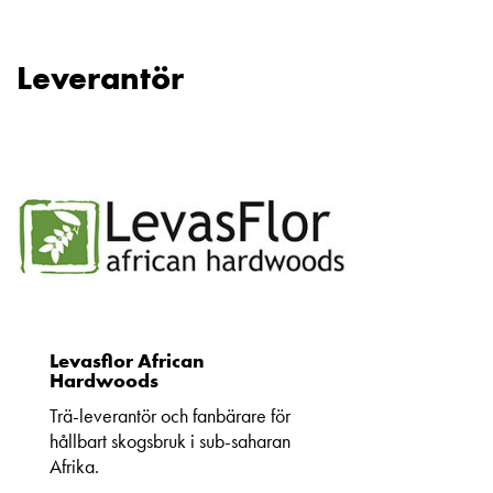
Leverantör
Levasflor African
Hardwoods
Trä-leverantör och fanbärare för
hållbart skogsbruk i sub-saharan
Afrika.