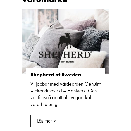
Shepherd of Sweden
Vi jobbar med värdeorden Genuint
– Skandinaviskt – Hantverk. Och
vår filosofi är att allt vi gör skall
vara Naturligt.
Läs mer >