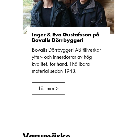
Inger & Eva Gustafsson på
Bovalls Dörrbyggeri
Bovalls Dörrbyggeri AB tillverkar
ytter- och innerdörrar av hög
kvalitet, för hand, i hållbara
material sedan 1943.
Läs mer >
Varumärke