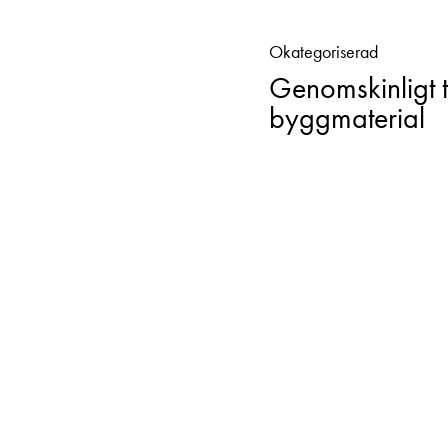
Okategoriserad
Genomskinligt t
byggmaterial