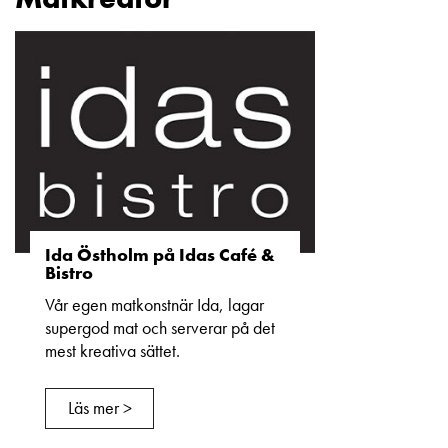
Ida Östholm på Idas Café &
Bistro
Vår egen matkonstnär Ida, lagar
supergod mat och serverar på det
mest kreativa sättet.
Läs mer >