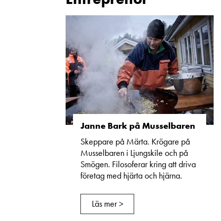
Janne Bark på Musselbaren
Skeppare på Märta. Krögare på
Musselbaren i Ljungskile och på
Smögen. Filosoferar kring att driva
företag med hjärta och hjärna.
Läs mer >