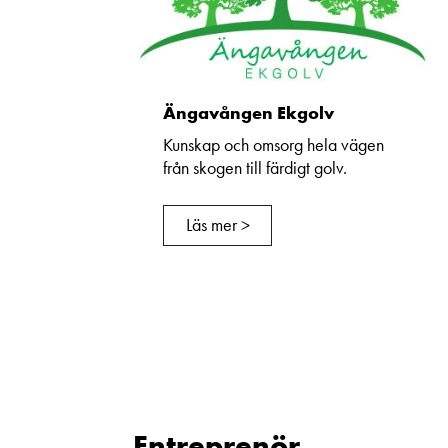
Ängavången Ekgolv
Kunskap och omsorg hela vägen
från skogen till färdigt golv.
Läs mer >
Entreprenör