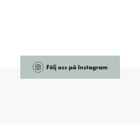
Följ oss på Instagram