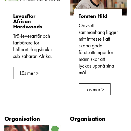
Levasflor
Torsten Hild
African
Oavsett
Hardwoods
sammanhang ligger
Trä-leverantör och
mitt intresse i att
fanbärare för
skapa goda
hållbart skogsbruk i
förutsättningar för
sub-saharan Afrika.
människor att
lyckas uppnå sina
mål.
Läs mer >
Läs mer >
Organisation
Organisation