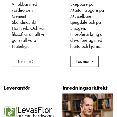
Vi jobbar med
Skeppare på
värdeorden
Märta. Krögare på
Genuint –
Musselbaren i
Skandinaviskt –
Ljungskile och på
Hantverk. Och vår
Smögen.
filosofi är att allt vi
Filosoferar kring att
gör skall vara
driva företag med
Naturligt.
hjärta och hjärna.
Läs mer >
Läs mer >
Leverantör
Inredningsarkitekt