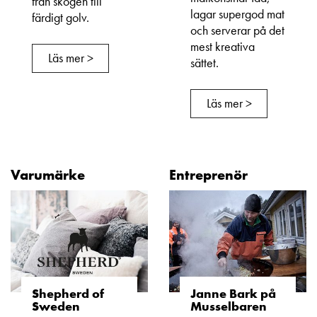
från skogen till
lagar supergod mat
färdigt golv.
och serverar på det
mest kreativa
Läs mer >
sättet.
Läs mer >
Varumärke
Entreprenör
Shepherd of
Janne Bark på
Sweden
Musselbaren