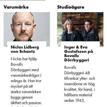
Varumärke
Studioägare
Niclas Lidberg
Inger & Eva
von Schantz
Gustafsson på
Bovalls
Niclas har hjälp
Dörrbyggeri
Bovalls
Bovalls
Dörrbyggeri med
Dörrbyggeri AB
varumärkesfrågor i
tillverkar ytter- och
många år. Han tror
innerdörrar av hög
mycket på att
kvalitet, för hand, i
starka varumärken
hållbara material
byggs genom
sedan 1943.
äkthet och passion.