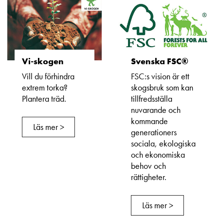
Vi-skogen
Svenska FSC®
Vill du förhindra
FSC:s vision är ett
extrem torka?
skogsbruk som kan
Plantera träd.
tillfredsställa
nuvarande och
kommande
Läs mer >
generationers
sociala, ekologiska
och ekonomiska
behov och
rättigheter.
Läs mer >