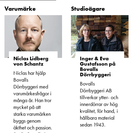
Varumärke
Studioägare
Niclas Lidberg
Inger & Eva
von Schantz
Gustafsson på
Bovalls
Niclas har hjälp
Dörrbyggeri
Bovalls
Bovalls
Dörrbyggeri med
Dörrbyggeri AB
varumärkesfrågor i
tillverkar ytter- och
många år. Han tror
innerdörrar av hög
mycket på att
kvalitet, för hand, i
starka varumärken
hållbara material
byggs genom
sedan 1943.
äkthet och passion.