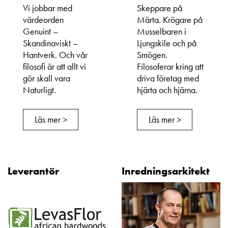
Vi jobbar med
Skeppare på
värdeorden
Märta. Krögare på
Genuint –
Musselbaren i
Skandinaviskt –
Ljungskile och på
Hantverk. Och vår
Smögen.
filosofi är att allt vi
Filosoferar kring att
gör skall vara
driva företag med
Naturligt.
hjärta och hjärna.
Läs mer >
Läs mer >
Leverantör
Inredningsarkitekt