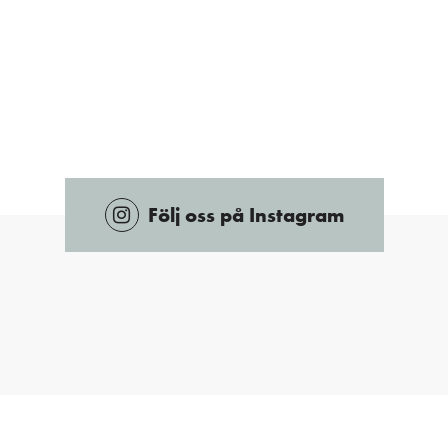
Följ oss på Instagram