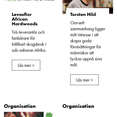
Levasflor
Torsten Hild
African
Oavsett
Hardwoods
sammanhang ligger
Trä-leverantör och
mitt intresse i att
fanbärare för
skapa goda
hållbart skogsbruk i
förutsättningar för
sub-saharan Afrika.
människor att
lyckas uppnå sina
mål.
Läs mer >
Läs mer >
Organisation
Organisation