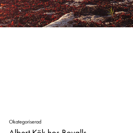
Okategoriserad
Albert Kök hos Bovalls