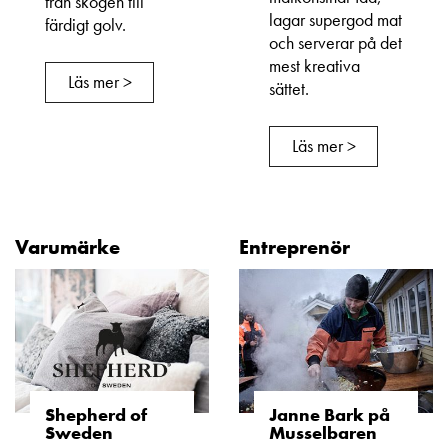
från skogen till
lagar supergod mat
färdigt golv.
och serverar på det
mest kreativa
Läs mer >
sättet.
Läs mer >
Varumärke
Entreprenör
Shepherd of
Janne Bark på
Sweden
Musselbaren