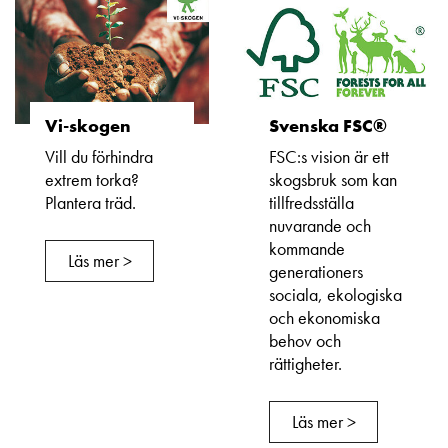
Vi-skogen
Svenska FSC®
Vill du förhindra
FSC:s vision är ett
extrem torka?
skogsbruk som kan
Plantera träd.
tillfredsställa
nuvarande och
kommande
Läs mer >
generationers
sociala, ekologiska
och ekonomiska
behov och
rättigheter.
Läs mer >