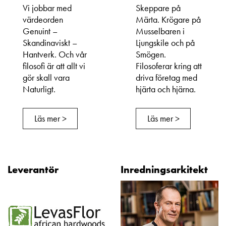
Vi jobbar med
Skeppare på
värdeorden
Märta. Krögare på
Genuint –
Musselbaren i
Skandinaviskt –
Ljungskile och på
Hantverk. Och vår
Smögen.
filosofi är att allt vi
Filosoferar kring att
gör skall vara
driva företag med
Naturligt.
hjärta och hjärna.
Läs mer >
Läs mer >
Leverantör
Inredningsarkitekt