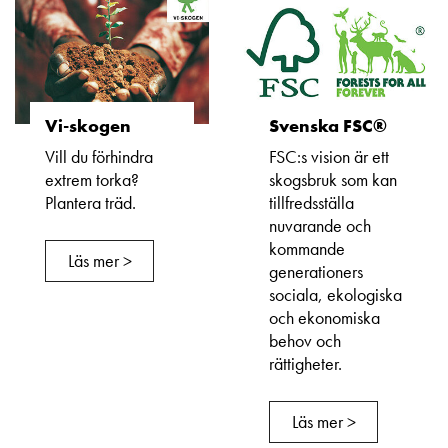
Vi-skogen
Svenska FSC®
Vill du förhindra
FSC:s vision är ett
extrem torka?
skogsbruk som kan
Plantera träd.
tillfredsställa
nuvarande och
kommande
Läs mer >
generationers
sociala, ekologiska
och ekonomiska
behov och
rättigheter.
Läs mer >