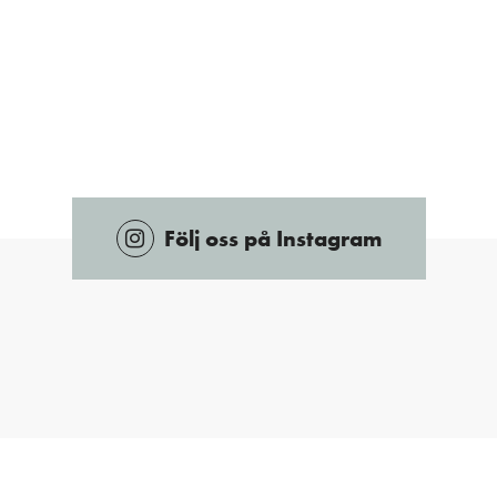
Följ oss på Instagram