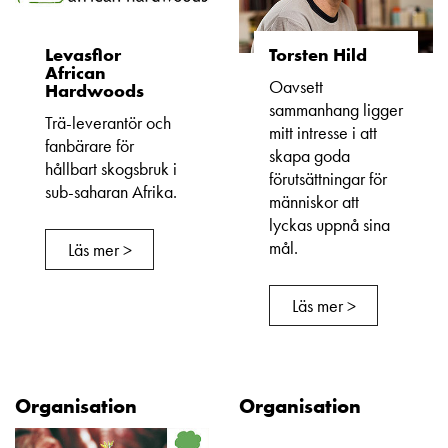
Levasflor
Torsten Hild
African
Oavsett
Hardwoods
sammanhang ligger
Trä-leverantör och
mitt intresse i att
fanbärare för
skapa goda
hållbart skogsbruk i
förutsättningar för
sub-saharan Afrika.
människor att
lyckas uppnå sina
mål.
Läs mer >
Läs mer >
Organisation
Organisation