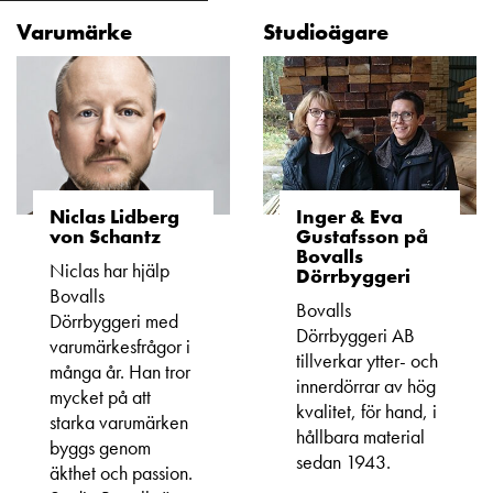
Varumärke
Studioägare
Niclas Lidberg
Inger & Eva
von Schantz
Gustafsson på
Bovalls
Niclas har hjälp
Dörrbyggeri
Bovalls
Bovalls
Dörrbyggeri med
Dörrbyggeri AB
varumärkesfrågor i
tillverkar ytter- och
många år. Han tror
innerdörrar av hög
mycket på att
kvalitet, för hand, i
starka varumärken
hållbara material
byggs genom
sedan 1943.
äkthet och passion.