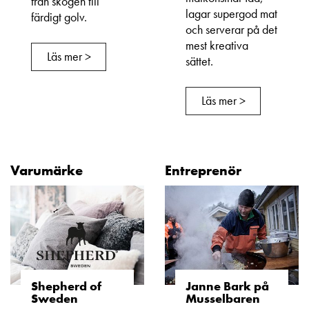
från skogen till
lagar supergod mat
färdigt golv.
och serverar på det
mest kreativa
Läs mer >
sättet.
Läs mer >
Varumärke
Entreprenör
Shepherd of
Janne Bark på
Sweden
Musselbaren