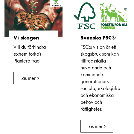
Vi-skogen
Svenska FSC®
Vill du förhindra
FSC:s vision är ett
extrem torka?
skogsbruk som kan
Plantera träd.
tillfredsställa
nuvarande och
kommande
Läs mer >
generationers
sociala, ekologiska
och ekonomiska
behov och
rättigheter.
Läs mer >