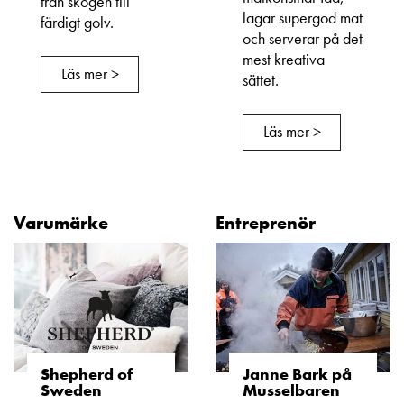
från skogen till
lagar supergod mat
färdigt golv.
och serverar på det
mest kreativa
Läs mer >
sättet.
Läs mer >
Varumärke
Entreprenör
Shepherd of
Janne Bark på
Sweden
Musselbaren