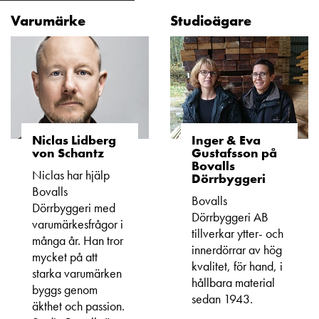
Varumärke
Studioägare
Niclas Lidberg
Inger & Eva
von Schantz
Gustafsson på
Bovalls
Niclas har hjälp
Dörrbyggeri
Bovalls
Bovalls
Dörrbyggeri med
Dörrbyggeri AB
varumärkesfrågor i
tillverkar ytter- och
många år. Han tror
innerdörrar av hög
mycket på att
kvalitet, för hand, i
starka varumärken
hållbara material
byggs genom
sedan 1943.
äkthet och passion.