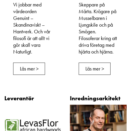
Vi jobbar med
Skeppare på
värdeorden
Märta. Krögare på
Genuint –
Musselbaren i
Skandinaviskt –
Ljungskile och på
Hantverk. Och vår
Smögen.
filosofi är att allt vi
Filosoferar kring att
gör skall vara
driva företag med
Naturligt.
hjärta och hjärna.
Läs mer >
Läs mer >
Leverantör
Inredningsarkitekt