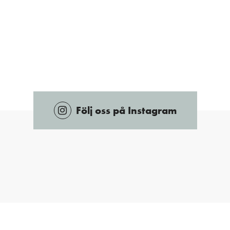
Följ oss på Instagram