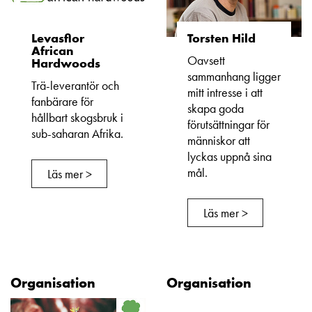
Levasflor
Torsten Hild
African
Oavsett
Hardwoods
sammanhang ligger
Trä-leverantör och
mitt intresse i att
fanbärare för
skapa goda
hållbart skogsbruk i
förutsättningar för
sub-saharan Afrika.
människor att
lyckas uppnå sina
mål.
Läs mer >
Läs mer >
Organisation
Organisation